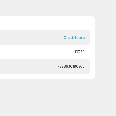
Cicatricure
19359
7898636190973