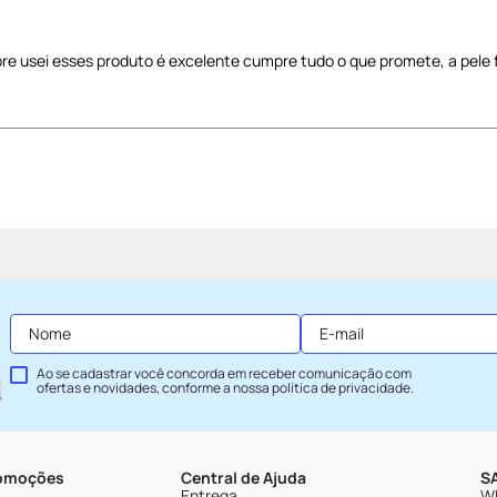
e usei esses produto é excelente cumpre tudo o que promete, a pele 
Ao se cadastrar você concorda em receber comunicação com
ofertas e novidades, conforme a nossa
política de privacidade
.
romoções
Central de Ajuda
SA
Entrega
Wh