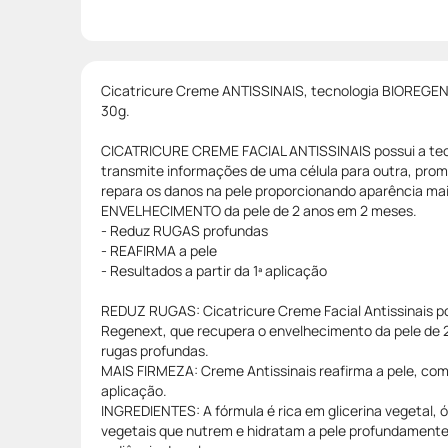
Cicatricure Creme ANTISSINAIS, tecnologia BIOREGENE
30g.
CICATRICURE CREME FACIAL ANTISSINAIS possui a tec
transmite informações de uma célula para outra, prom
repara os danos na pele proporcionando aparência ma
ENVELHECIMENTO da pele de 2 anos em 2 meses.
- Reduz RUGAS profundas
- REAFIRMA a pele
- Resultados a partir da 1ª aplicação
REDUZ RUGAS: Cicatricure Creme Facial Antissinais po
Regenext, que recupera o envelhecimento da pele de 
rugas profundas.
MAIS FIRMEZA: Creme Antissinais reafirma a pele, com r
aplicação.
INGREDIENTES: A fórmula é rica em glicerina vegetal, 
vegetais que nutrem e hidratam a pele profundamente