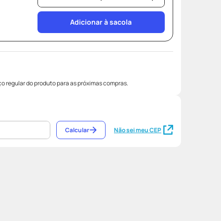
Adicionar à sacola
o regular do produto para as próximas compras.
Calcular
Não sei meu CEP