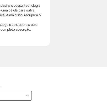
ssinais possui tecnologia
 uma célula para outra,
le. Além disso, recupera o
scoço e colo sobre a pele
é completa absorção.