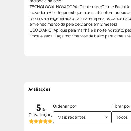
radiância da pele.
TECNOLOGIA INOVADORA: Cicatricure Creme Facial Anti
inovadora Bio-Regenext que transmite informações de
promove a regeneração natural e repara os danos na pe
envelhecimento da pele de 2 anos em 2 meses!
USO DIÁRIO: Aplique pela manhã e à noite no rosto, pe
limpa e seca. Faça movimentos de baixo para cima at
Avaliações
5
(1 avaliação)
Mais recentes
Todos