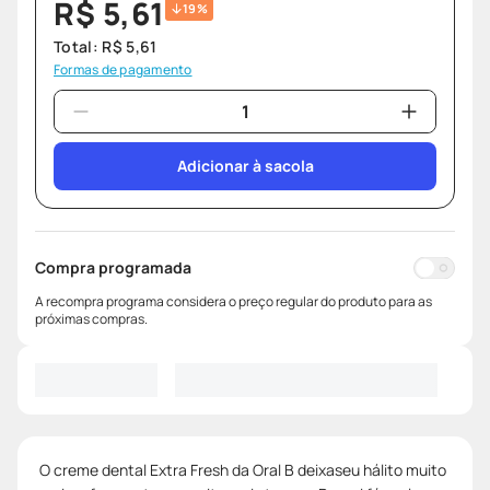
R$
5
,
61
19%
Total:
R$
5
,
61
Formas de pagamento
Adicionar à sacola
Compra programada
A recompra programa considera o preço regular do produto para as
próximas compras.
O creme dental Extra Fresh da Oral B deixaseu hálito muito