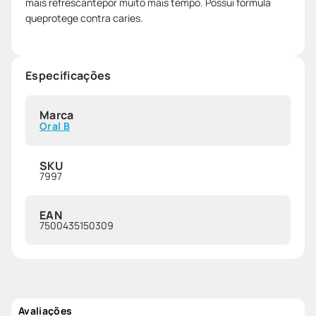
mais refrescantepor muito mais tempo. Possui fórmula
queprotege contra caries.
Especificações
Marca
Oral B
SKU
7997
EAN
7500435150309
Avaliações