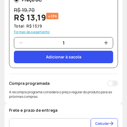
R$
19
,
70
R$
13
,
19
33%
Total:
R$
13
,
19
Formas de pagamento
Adicionar à sacola
Compra programada
A recompra programa considera o preço regular do produto para as
próximas compras.
Frete e prazo de entrega
Calcular