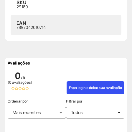
SKU
29189
EAN
7897042010714
Avaliações
0
(0 avaliações)
Faça login e deixe sua avaliação
Mais recentes
Todos