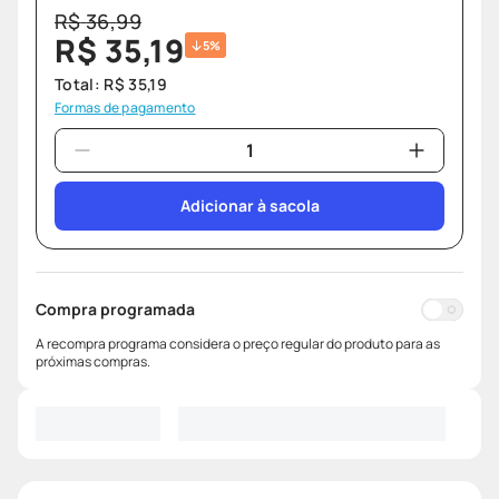
R$
36
,
99
R$
35
,
19
5%
Total:
R$
35
,
19
Formas de pagamento
Adicionar à sacola
Compra programada
A recompra programa considera o preço regular do produto para as
próximas compras.