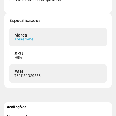
Especificações
Marca
Tresemme
SKU
9814
EAN
7891150029538
Avaliações