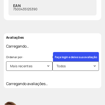
EAN
7500435125390
Avaliações
Carregando…
Faça login e deixe sua avaliação
Mais recentes
Todos
Carregando avaliações…