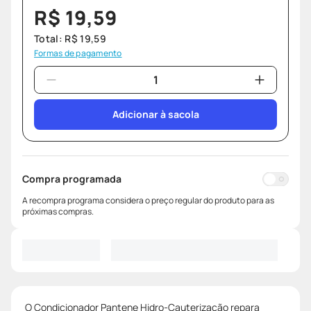
R$
19
,
59
Total:
R$
19
,
59
Formas de pagamento
Adicionar à sacola
Compra programada
A recompra programa considera o preço regular do produto para as
próximas compras.
O Condicionador Pantene Hidro-Cauterização repara