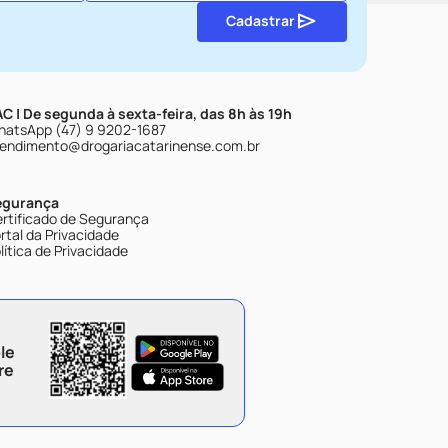
Cadastrar
C | De segunda à sexta-feira, das 8h às 19h
atsApp (47) 9 9202-1687
endimento@drogariacatarinense.com.br
egurança
rtificado de Segurança
rtal da Privacidade
lítica de Privacidade
le
re