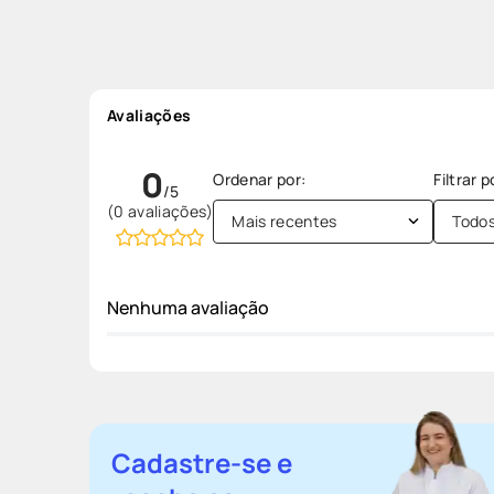
Avaliações
0
(0 avaliações)
Mais recentes
Todo
Nenhuma avaliação
Cadastre-se e