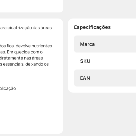
Especificações
ara cicatrização das áreas
Marca
os fios, devolve nutrientes
ias. Enriquecida com o
 diretamente nas áreas
SKU
s essenciais, deixando os
EAN
aplicação