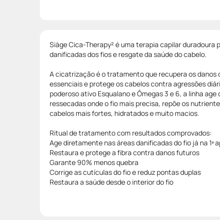
Siàge Cica-Therapy² é uma terapia capilar duradoura p
danificadas dos fios e resgate da saúde do cabelo.
A cicatrização é o tratamento que recupera os danos d
essenciais e protege os cabelos contra agressões diár
poderoso ativo Esqualano e Ômegas 3 e 6, a linha age
ressecadas onde o fio mais precisa, repõe os nutriente
cabelos mais fortes, hidratados e muito macios.
Ritual de tratamento com resultados comprovados:
Age diretamente nas áreas danificadas do fio já na 1ª 
Restaura e protege a fibra contra danos futuros
Garante 90% menos quebra
Corrige as cutículas do fio e reduz pontas duplas
Restaura a saúde desde o interior do fio