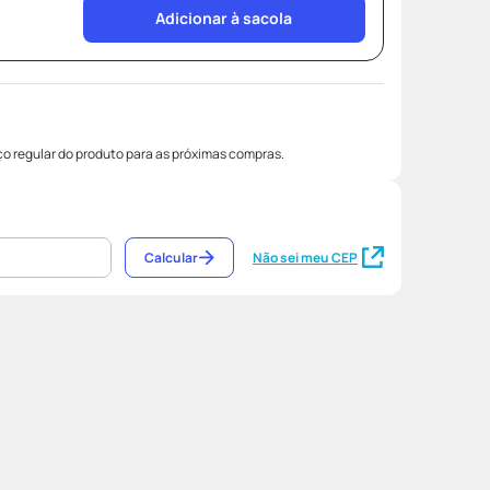
Adicionar à sacola
o regular do produto para as próximas compras.
Calcular
Não sei meu CEP