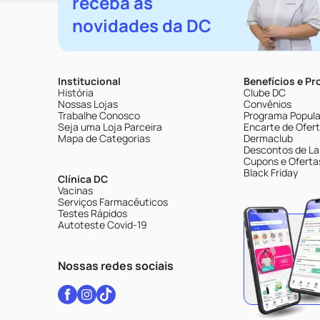
receba as
novidades da DC
Institucional
Benefícios e P
História
Clube DC
Nossas Lojas
Convênios
Trabalhe Conosco
Programa Popular
Seja uma Loja Parceira
Encarte de Ofer
Mapa de Categorias
Dermaclub
Descontos de La
Cupons e Oferta
Black Friday
Clínica DC
Vacinas
Serviços Farmacêuticos
Testes Rápidos
Autoteste Covid-19
Nossas redes sociais