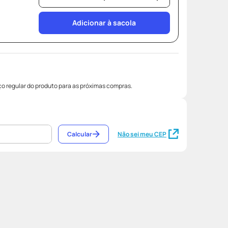
Adicionar à sacola
o regular do produto para as próximas compras.
Calcular
Não sei meu CEP