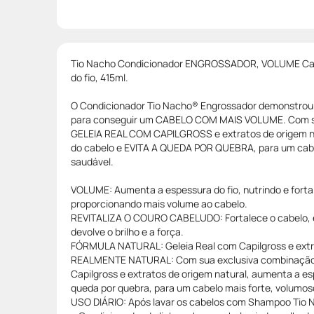
Tio Nacho Condicionador ENGROSSADOR, VOLUME Capi
do fio, 415ml.
O Condicionador Tio Nacho® Engrossador demonstrou 
para conseguir um CABELO COM MAIS VOLUME. Com s
GELEIA REAL COM CAPILGROSS e extratos de origem n
do cabelo e EVITA A QUEDA POR QUEBRA, para um cabe
saudável.
VOLUME: Aumenta a espessura do fio, nutrindo e forta
proporcionando mais volume ao cabelo.
REVITALIZA O COURO CABELUDO: Fortalece o cabelo, e
devolve o brilho e a força.
FÓRMULA NATURAL: Geleia Real com Capilgross e extra
REALMENTE NATURAL: Com sua exclusiva combinação 
Capilgross e extratos de origem natural, aumenta a es
queda por quebra, para um cabelo mais forte, volumos
USO DIÁRIO: Após lavar os cabelos com Shampoo Tio 