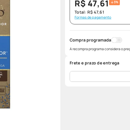
R$
47
,
61
3%
Total:
R$
47
,
61
Formas de pagamento
Compra programada
A recompra programa considera o preç
Frete e prazo de entrega