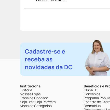
Cadastre-se e
receba as
novidades da DC
Institucional
Benefícios e P
História
Clube DC
Nossas Lojas
Convênios
Trabalhe Conosco
Programa Popular
Seja uma Loja Parceira
Encarte de Ofer
Mapa de Categorias
Dermaclub
Descontos de La