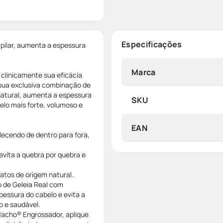
Especificações
lar, aumenta a espessura
Marca
clinicamente sua eficácia
ua exclusiva combinação de
atural, aumenta a espessura
SKU
lo mais forte, volumoso e
EAN
lecendo de dentro para fora,
vita a quebra por quebra e
tos de origem natural.
de Geleia Real com
pessura do cabelo e evita a
o e saudável.
Nacho® Engrossador, aplique