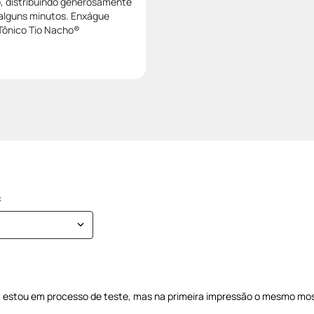
o, distribuindo generosamente
 alguns minutos. Enxágue
Tônico Tio Nacho®
 estou em processo de teste, mas na primeira impressão o mesmo mo