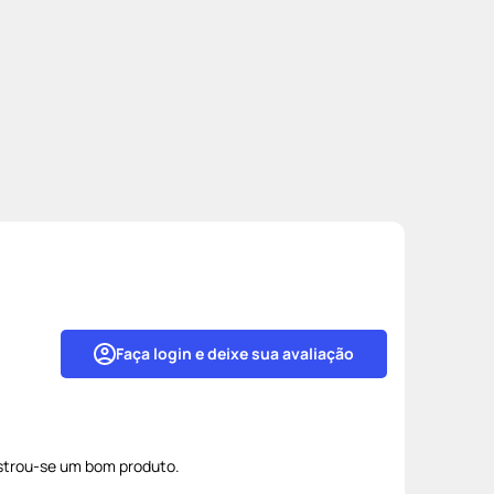
Faça login e deixe sua avaliação
strou-se um bom produto.