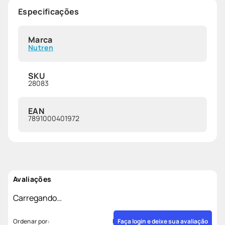
Especificações
Marca
Nutren
SKU
28083
EAN
7891000401972
Avaliações
Carregando…
Faça login e deixe sua avaliação