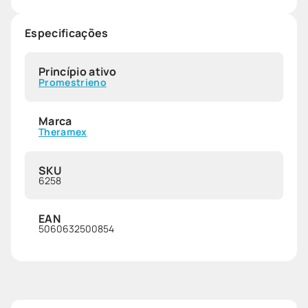
Especificações
Princípio ativo
Promestrieno
Marca
Theramex
SKU
6258
EAN
5060632500854