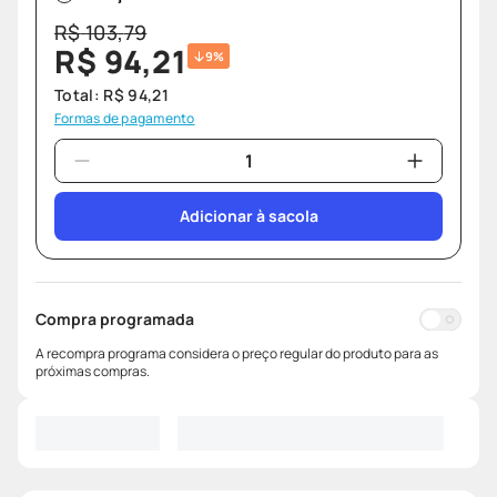
R$
103
,
79
R$
94
,
21
9%
Total:
R$
94
,
21
Formas de pagamento
Adicionar à sacola
Compra programada
A recompra programa considera o preço regular do produto para as
próximas compras.