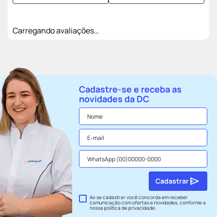
Carregando avaliações…
Cadastre-se e receba as
novidades da DC
Cadastrar
Ao se cadastrar você concorda em receber
comunicação com ofertas e novidades, conforme a
nossa
política de privacidade
.