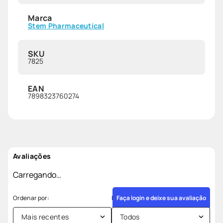
Marca
Stem Pharmaceutical
SKU
7825
EAN
7898323760274
Avaliações
Carregando…
Faça login e deixe sua avaliação
Mais recentes
Todos