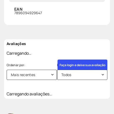
EAN
7896094929647
Avaliações
Carregando…
Faça login e deixe sua avaliação
Mais recentes
Todos
Carregando avaliações…