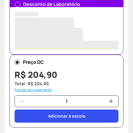
Desconto de Laboratório
Preço DC
R$
204
,
90
Total:
R$
204
,
90
Formas de pagamento
Adicionar à sacola