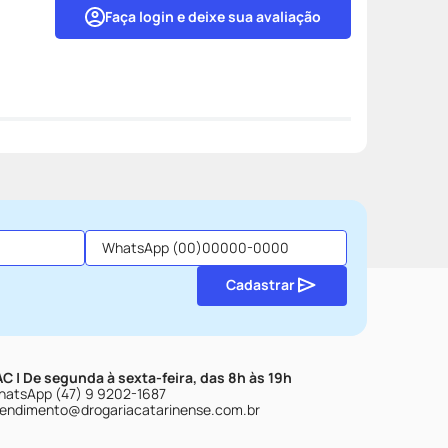
Faça login e deixe sua avaliação
Cadastrar
C | De segunda à sexta-feira, das 8h às 19h
atsApp (47) 9 9202-1687
endimento@drogariacatarinense.com.br