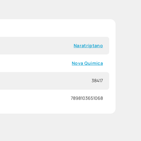
Naratriptano
Nova Quimica
38417
7898103651068