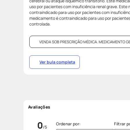
cerebral ou ataque isquêmico transitório. Este medic
uso por pacientes com insuficiência renal grave. Est
contraindicado para uso por pacientes com insuficiênc
medicamento é contraindicado para uso por paciente
controlada.
VENDA SOB PRESCRIÇÃO MÉDICA. MEDICAMENTO GENÉR
Ver bula completa
Avaliações
0