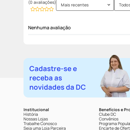
(0 avaliações)
Mais recentes
Todo
Nenhuma avaliação
Cadastre-se e
receba as
novidades da DC
Institucional
Benefícios e P
História
Clube DC
Nossas Lojas
Convênios
Trabalhe Conosco
Programa Popular
Seja uma Loja Parceira
Encarte de Ofer