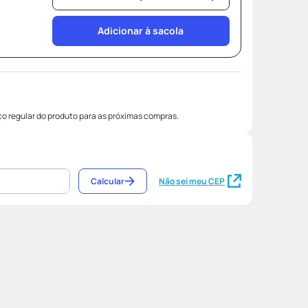
Adicionar à sacola
o regular do produto para as próximas compras.
Calcular
Não sei meu CEP