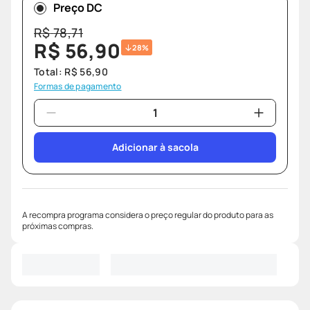
Preço DC
R$
78
,
71
R$
56
,
90
28%
Total:
R$
56
,
90
Formas de pagamento
Adicionar à sacola
A recompra programa considera o preço regular do produto para as
próximas compras.