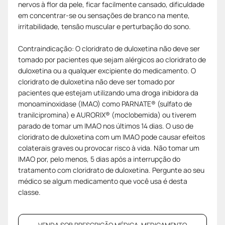
nervos à flor da pele, ficar facilmente cansado, dificuldade
em concentrar-se ou sensações de branco na mente,
irritabilidade, tensão muscular e perturbação do sono.
Contraindicação: O cloridrato de duloxetina não deve ser
tomado por pacientes que sejam alérgicos ao cloridrato de
duloxetina ou a qualquer excipiente do medicamento. O
cloridrato de duloxetina não deve ser tomado por
pacientes que estejam utilizando uma droga inibidora da
monoaminoxidase (IMAO) como PARNATE® (sulfato de
tranilcipromina) e AURORIX® (moclobemida) ou tiverem
parado de tomar um IMAO nos últimos 14 dias. O uso de
cloridrato de duloxetina com um IMAO pode causar efeitos
colaterais graves ou provocar risco à vida. Não tomar um
IMAO por, pelo menos, 5 dias após a interrupção do
tratamento com cloridrato de duloxetina. Pergunte ao seu
médico se algum medicamento que você usa é desta
classe.
VENDA SOB PRESCRIÇÃO MÉDICA. MEDICAMENTO