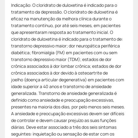
Indicação: O cloridrato de duloxetina é indicado para o
tratamento da depressão. O cloridrato de duloxetina é
eficaz na manutenção da melhora clínica durante o
tratamento contínuo, por até seis meses, em pacientes
que apresentaram resposta ao tratamento inicial. O
cloridrato de duloxetina é indicado para o tratamento de:
transtorno depressivo maior; dor neuropática periférica
diabética; fibromialgia (FM) em pacientes com ou sem
transtorno depressivo maior (TDM); estados de dor
crônica associados à dor lombar crônica; estados de dor
crônica associados à dor devido à osteoartrite de
joelho (doença articular degenerativa) em pacientes com
idade superior a 40 anos e transtorno de ansiedade
generalizada. Transtorno de ansiedade generalizada é
definido como ansiedade e preocupação excessivas,
presentes na maioria dos dias, por pelo menos seis meses.
A ansiedade e preocupação excessivas devem ser difíceis
de controlar e devem causar prejuízo as suas funções
diárias. Deve estar associado a três dos seis sintomas
seguintes: inquietação ou sensação de estar com os