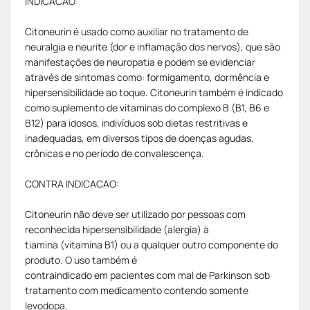
INDICACAO:
Citoneurin é usado como auxiliar no tratamento de
neuralgia e neurite (dor e inflamação dos nervos), que são
manifestações de neuropatia e podem se evidenciar
através de sintomas como: formigamento, dormência e
hipersensibilidade ao toque. Citoneurin também é indicado
como suplemento de vitaminas do complexo B (B1, B6 e
B12) para idosos, indivíduos sob dietas restritivas e
inadequadas, em diversos tipos de doenças agudas,
crônicas e no período de convalescença.
CONTRA INDICACAO:
Citoneurin não deve ser utilizado por pessoas com
reconhecida hipersensibilidade (alergia) à
tiamina (vitamina B1) ou a qualquer outro componente do
produto. O uso também é
contraindicado em pacientes com mal de Parkinson sob
tratamento com medicamento contendo somente
levodopa.