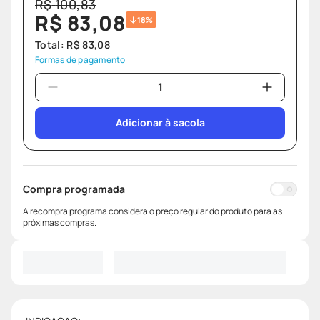
R$
100
,
83
R$
83
,
08
18%
Total:
R$
83
,
08
Formas de pagamento
Adicionar à sacola
Compra programada
A recompra programa considera o preço regular do produto para as
próximas compras.