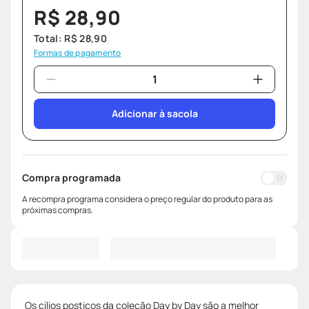
R$
28
,
90
Total:
R$
28
,
90
Formas de pagamento
Adicionar à sacola
Compra programada
A recompra programa considera o preço regular do produto para as
próximas compras.
Os cílios postiços da coleção Day by Day são a melhor