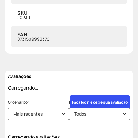
SKU
20239
EAN
0731509993370
Avaliações
Carregando…
Faça login e deixe sua avaliação
Mais recentes
Todos
Carregando avaliações…