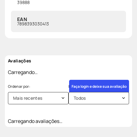
39888
EAN
7898393030413
Avaliações
Carregando…
Faça login e deixe sua avaliação
Mais recentes
Todos
Carregando avaliações…