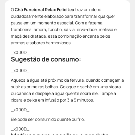
O
Chá Funcional Relax Felicitea
traz um blend
cuidadosamente elaborado para transformar qualquer
pausa em um momento especial. Com alfazema,
framboesa, amora, funcho, sálvia, erva-doce, melissa e
maçã desidratada, essa combinação encanta pelos
aromas e sabores harmoniosos.
_x000D_
Sugestão de consumo:
_x000D_
Aqueça a água até próximo da fervura, quando começam a
subir as primeiras bolhas. Coloque o sachê em uma xícara
ou caneca e despeje a água quente sobre ele. Tampe a
xícara e deixe em infusão por 3 a 5 minutos.
_x000D_
Ele pode ser consumido quente ou frio.
_x000D_