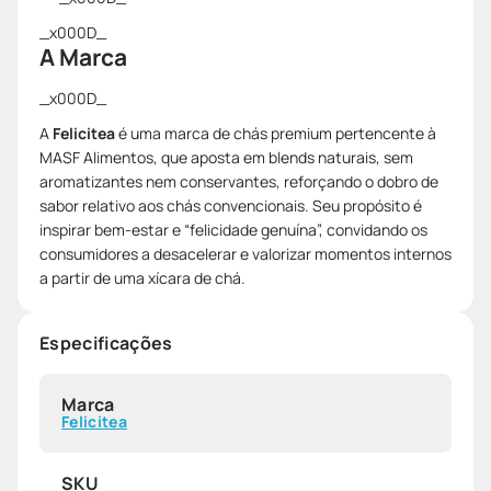
_x000D_
A Marca
_x000D_
A
Felicitea
é uma marca de chás premium pertencente à
MASF Alimentos, que aposta em blends naturais, sem
aromatizantes nem conservantes, reforçando o dobro de
sabor relativo aos chás convencionais. Seu propósito é
inspirar bem-estar e “felicidade genuína”, convidando os
consumidores a desacelerar e valorizar momentos internos
a partir de uma xícara de chá.
Especificações
Marca
Felicitea
SKU