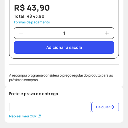
R$
43
,
90
Total:
R$
43
,
90
Formas de pagamento
Adicionar à sacola
A recompra programa considera o preço regular do produto para as
próximas compras.
Frete e prazo de entrega
Calcular
Não sei meu CEP