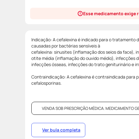
Esse medicamento exige r
Indicação: A cefalexina é indicado para o tratamento 
causadas por bactérias sensíveis à
cefalexina: sinusites (inflamação dos seios da face), i
otite média (inflamação do ouvido médio), infecções d
infecções ósseas, infecções do trato geniturinário e i
Contraindicação: A cefalexina é contraindicada para p
cefalosporinas.
VENDA SOB PRESCRIÇÃO MÉDICA. MEDICAMENTO GENÉR
Ver bula completa