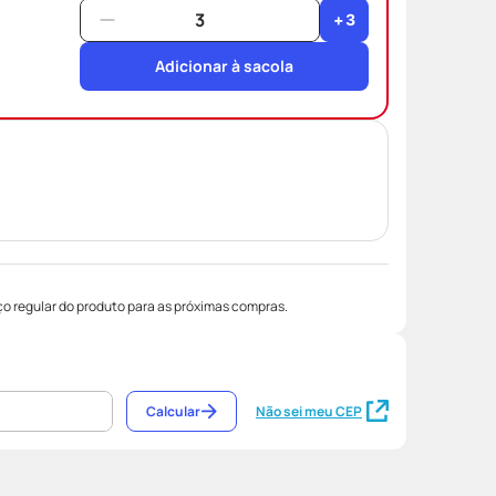
+
3
Adicionar à sacola
o regular do produto para as próximas compras.
Calcular
Não sei meu CEP