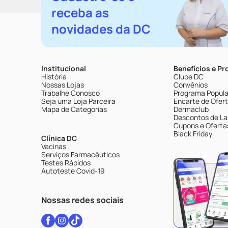
receba as
novidades da DC
Institucional
Benefícios e P
História
Clube DC
Nossas Lojas
Convênios
Trabalhe Conosco
Programa Popular
Seja uma Loja Parceira
Encarte de Ofer
Mapa de Categorias
Dermaclub
Descontos de La
Cupons e Oferta
Black Friday
Clínica DC
Vacinas
Serviços Farmacêuticos
Testes Rápidos
Autoteste Covid-19
Nossas redes sociais