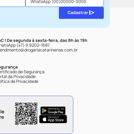
Cadastrar
C | De segunda à sexta-feira, das 8h às 19h
atsApp (47) 9 9202-1687
endimento@drogariacatarinense.com.br
egurança
rtificado de Segurança
rtal da Privacidade
lítica de Privacidade
le
re