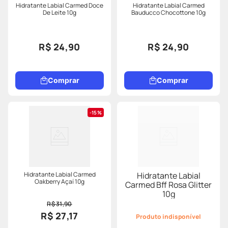
Hidratante Labial Carmed Doce
Hidratante Labial Carmed
De Leite 10g
Bauducco Chocottone 10g
R$ 24,90
R$ 24,90
Comprar
Comprar
15%
Hidratante Labial Carmed
Hidratante Labial
Oakberry Açaí 10g
Carmed Bff Rosa Glitter
10g
R$ 31,90
R$ 27,17
Produto indisponível