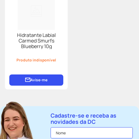
Hidratante Labial
Carmed Smurfs
Blueberry 10g
Produto indisponível
Avise-me
Cadastre-se e receba as
novidades da DC