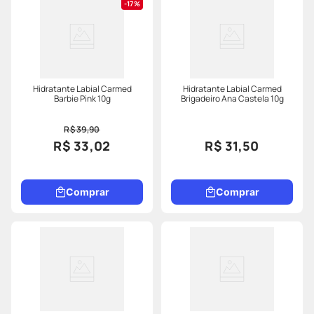
17%
Hidratante Labial Carmed
Hidratante Labial Carmed
Barbie Pink 10g
Brigadeiro Ana Castela 10g
R$ 39,90
R$ 33,02
R$ 31,50
Comprar
Comprar