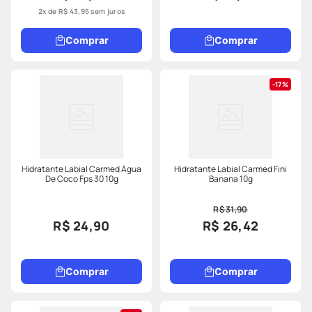
2
x de
R$
43
,
95
sem juros
Comprar
Comprar
17%
Hidratante Labial Carmed Água
Hidratante Labial Carmed Fini
De Coco Fps 30 10g
Banana 10g
R$ 31,90
R$ 24,90
R$ 26,42
Comprar
Comprar