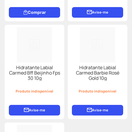
Comprar
Avise-me
Hidratante Labial
Hidratante Labial
Carmed Bff Beijinho Fps
Carmed Barbie Rosé
30 10g
Gold 10g
Produto indisponível
Produto indisponível
Avise-me
Avise-me