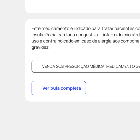
Este medicamento é indicado para tratar pacientes co
insuficiência cardíaca congestiva; - infarto do miocárd
uso é contraindicado em caso de alergia aos compone
gravidez.
VENDA SOB PRESCRIÇÃO MÉDICA. MEDICAMENTO GENÉR
Ver bula completa