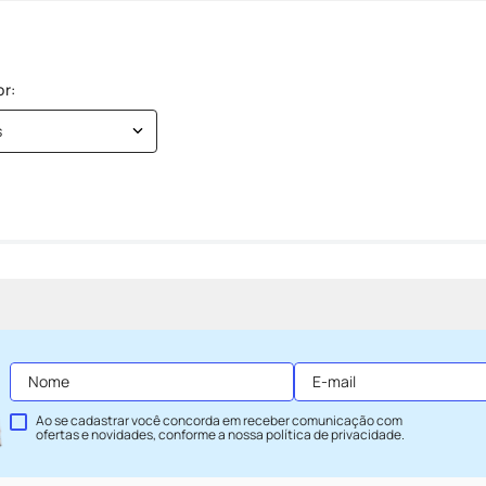
s
Ao se cadastrar você concorda em receber comunicação com
ofertas e novidades, conforme a nossa
política de privacidade
.