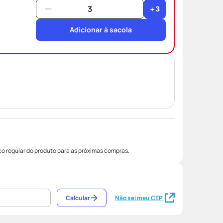
+
3
Adicionar à sacola
o regular do produto para as próximas compras.
Calcular
Não sei meu CEP