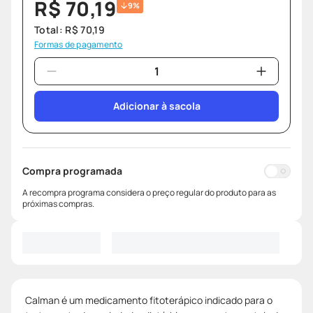
R$
70
,
19
9%
Total:
R$
70
,
19
Formas de pagamento
Adicionar à sacola
Compra programada
A recompra programa considera o preço regular do produto para as
próximas compras.
Calman é um medicamento fitoterápico indicado para o