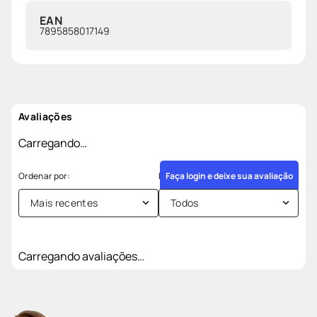
EAN
7895858017149
Avaliações
Carregando…
Faça login e deixe sua avaliação
Mais recentes
Todos
Carregando avaliações…