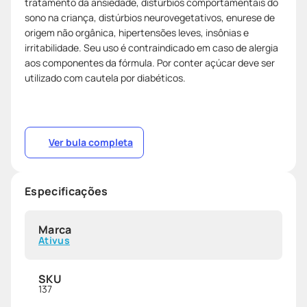
tratamento da ansiedade, distúrbios comportamentais do
sono na criança, distúrbios neurovegetativos, enurese de
origem não orgânica, hipertensões leves, insônias e
irritabilidade. Seu uso é contraindicado em caso de alergia
aos componentes da fórmula. Por conter açúcar deve ser
utilizado com cautela por diabéticos.
Ver bula completa
Especificações
Marca
Ativus
SKU
137