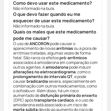
Como devo usar este medicamento?
Não informado na bula.
O que devo fazer quando eu me
esquecer de usar este medicamento?
Não informado na bula.
Quais os males que este medicamento
pode me causar?
O uso de
ANCORON
pode causar o
aparecimento de novas
arritmias
ou a piora de
arritmias tratadas, algumas vezes de forma
fatal. São raros os efeitos
pró-arrítmicos
associados à amiodarona em comparação com
outros agentes. A
amiodarona
pode induzir
alterações no eletrocardiograma
, como o
prolongamento do intervalo QT
, e pode
causar
bradicardia
severa, especialmente em
combinação com outros medicamentos, como
o sofosbuvir. Além disso, há um risco
aumentado de
disfunção primária do enxerto
(DPE) após
transplante cardíaco
, e o uso de
amiodarona está associado a um risco de
morte súbita
devido ao aumento do risco de