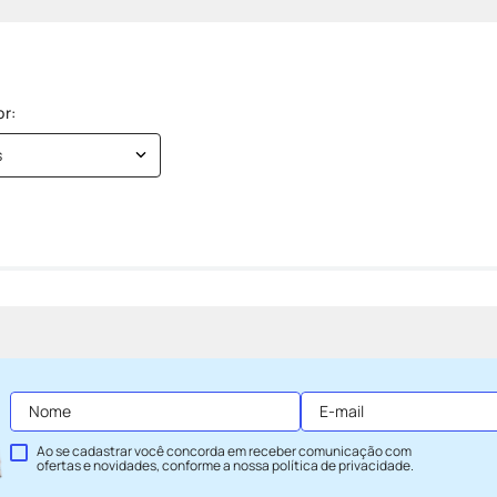
s
Ao se cadastrar você concorda em receber comunicação com
ofertas e novidades, conforme a nossa
política de privacidade
.