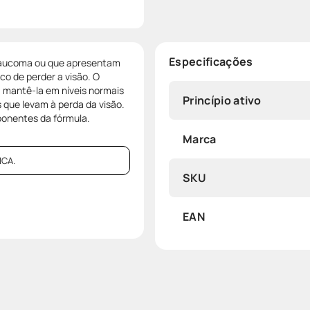
Especificações
glaucoma ou que apresentam
o de perder a visão. O
, mantê-la em níveis normais
Princípio ativo
s que levam à perda da visão.
ponentes da fórmula.
Marca
CA.
SKU
EAN