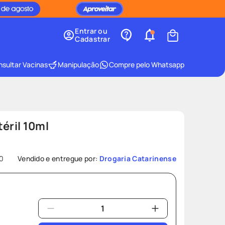
Entrar ou
Cadastrar
sultar Vacinas
Manipulação
Compre pelo Whatsapp
éril 10ml
0
Vendido e entregue por:
Drogaria Catarinense