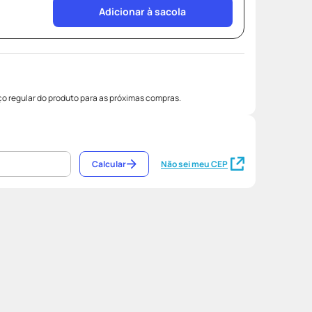
Adicionar à sacola
o regular do produto para as próximas compras.
Calcular
Não sei meu CEP