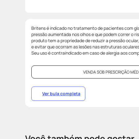
Britens é indicado no tratamento de pacientes com 
pressão aumentada nos olhos e que podem correr o risc
produto tem a propriedade de reduzir a pressão ocular
e evitar que ocorram as lesões nas estruturas oculare
Seu uso é contraindicado em caso de alergia aos com
VENDA SOB PRESCRIÇÃO MÉDI
Ver bula completa
Você também pode gostar