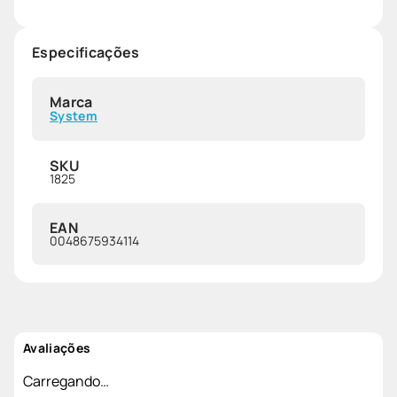
Especificações
Marca
System
SKU
1825
EAN
0048675934114
Avaliações
Carregando…