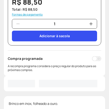
R$
88
,
50
Total:
R$
88
,
50
Formas de pagamento
Adicionar à sacola
Compra programada
A recompra programa considera o preço regular do produto para as
próximas compras.
Brinco em inox, folheado a ouro.