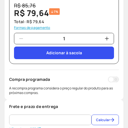
R$
85
,
76
R$
79
,
64
7%
Total:
R$
79
,
64
Formas de pagamento
Adicionar à sacola
Compra programada
A recompra programa considera o preço regular do produto para as
próximas compras.
Frete e prazo de entrega
Calcular