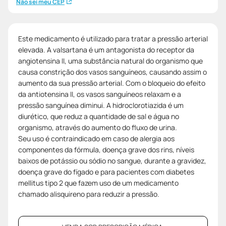
Não sei meu CEP
Este medicamento é utilizado para tratar a pressão arterial
elevada. A valsartana é um antagonista do receptor da
angiotensina II, uma substância natural do organismo que
causa constrição dos vasos sanguíneos, causando assim o
aumento da sua pressão arterial. Com o bloqueio do efeito
da antiotensina II, os vasos sanguíneos relaxam e a
pressão sanguínea diminui. A hidroclorotiazida é um
diurético, que reduz a quantidade de sal e água no
organismo, através do aumento do fluxo de urina.
Seu uso é contraindicado em caso de alergia aos
componentes da fórmula, doença grave dos rins, níveis
baixos de potássio ou sódio no sangue, durante a gravidez,
doença grave do fígado e para pacientes com diabetes
mellitus tipo 2 que fazem uso de um medicamento
chamado alisquireno para reduzir a pressão.