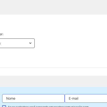
s
Ao se cadastrar você concorda em receber comunicação com