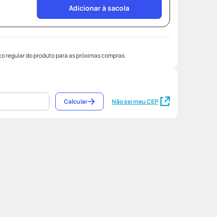
Adicionar à sacola
o regular do produto para as próximas compras.
Calcular
Não sei meu CEP