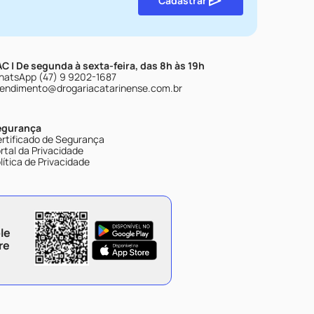
Cadastrar
C | De segunda à sexta-feira, das 8h às 19h
atsApp (47) 9 9202-1687
endimento@drogariacatarinense.com.br
egurança
rtificado de Segurança
rtal da Privacidade
lítica de Privacidade
le
re