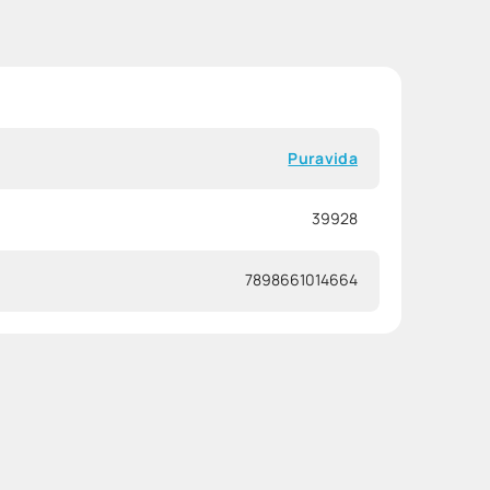
Puravida
39928
7898661014664