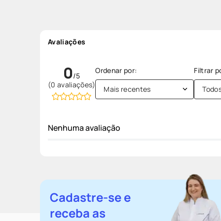
Avaliações
0
(0 avaliações)
Mais recentes
Todo
Nenhuma avaliação
Cadastre-se e
receba as