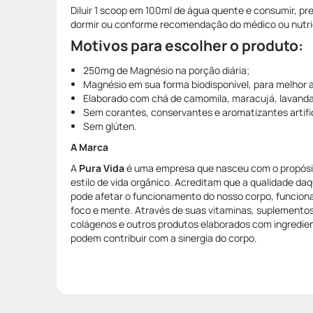
Diluir 1 scoop em 100ml de água quente e consumir, pr
dormir ou conforme recomendação do médico ou nutri
Motivos para escolher o produto:
250mg de Magnésio na porção diária;
Magnésio em sua forma biodisponível, para melhor 
Elaborado com chá de camomila, maracujá, lavanda e
Sem corantes, conservantes e aromatizantes artifi
Sem glúten.
A Marca
A
Pura Vida
é uma empresa que nasceu com o propósito
estilo de vida orgânico. Acreditam que a qualidade da
pode afetar o funcionamento do nosso corpo, funcion
foco e mente. Através de suas vitaminas, suplementos
colágenos e outros produtos elaborados com ingredien
podem contribuir com a sinergia do corpo.