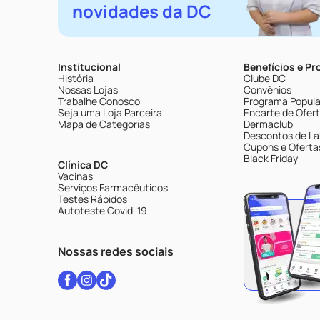
novidades da DC
Institucional
Benefícios e P
História
Clube DC
Nossas Lojas
Convênios
Trabalhe Conosco
Programa Popular
Seja uma Loja Parceira
Encarte de Ofer
Mapa de Categorias
Dermaclub
Descontos de La
Cupons e Oferta
Black Friday
Clínica DC
Vacinas
Serviços Farmacêuticos
Testes Rápidos
Autoteste Covid-19
Nossas redes sociais