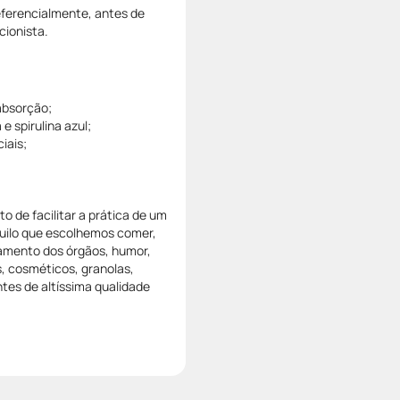
eferencialmente, antes de
cionista.
absorção;
 spirulina azul;
ciais;
 de facilitar a prática de um
quilo que escolhemos comer,
amento dos órgãos, humor,
, cosméticos, granolas,
tes de altíssima qualidade