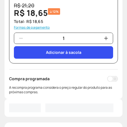
R$
21
,
20
R$
18
,
65
12%
Total:
R$
18
,
65
Formas de pagamento
Adicionar à sacola
Compra programada
A recompra programa considera o preço regular do produto para as
próximas compras.