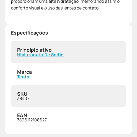
proporcionam uma alta hidratação, melhorando assim o
conforto visual e o uso das lentes de contato.
Especificações
Princípio ativo
Hialuronato De Sodio
Marca
Teuto
SKU
38407
EAN
7896112108627