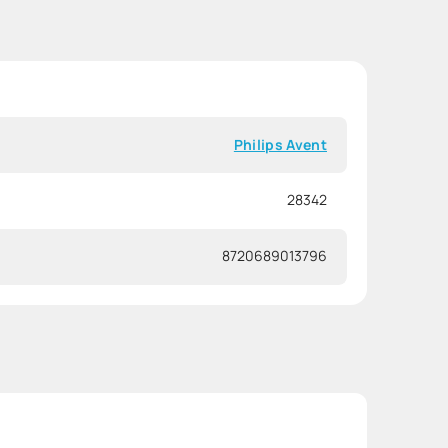
Philips Avent
28342
8720689013796