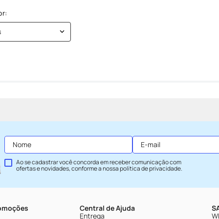
s
Ao se cadastrar você concorda em receber comunicação com
ofertas e novidades, conforme a nossa
política de privacidade
.
romoções
Central de Ajuda
SA
Entrega
Wh