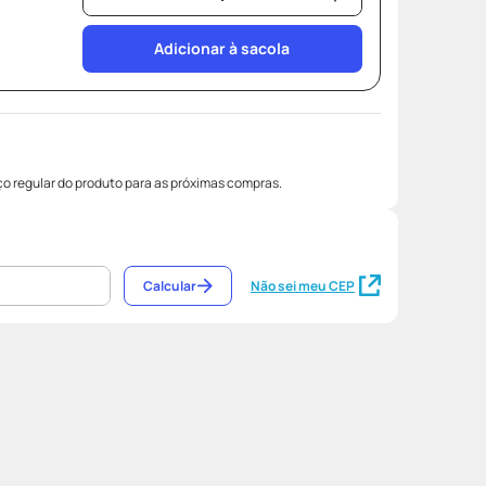
Adicionar à sacola
o regular do produto para as próximas compras.
Calcular
Não sei meu CEP