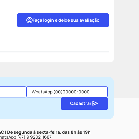
Faça login e deixe sua avaliação
Cadastrar
C | De segunda à sexta-feira, das 8h às 19h
atsApp (47) 9 9202-1687