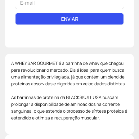
ENVIAR
A WHEY BAR GOURMET é a barrinha de whey que chegou
para revolucionar o mercado. Ela é ideal para quem busca
uma alimentação privilegiada, já que contém um blend de
proteínas absorvidas e digeridas em velocidades distintas.
As barrinhas de proteína da BLACKSKULL USA buscam
prolongar a disponibilidade de aminoácidos na corrente
sanguínea, o que estende o processo de síntese proteica é
estendido e otimiza a recuperação muscular.