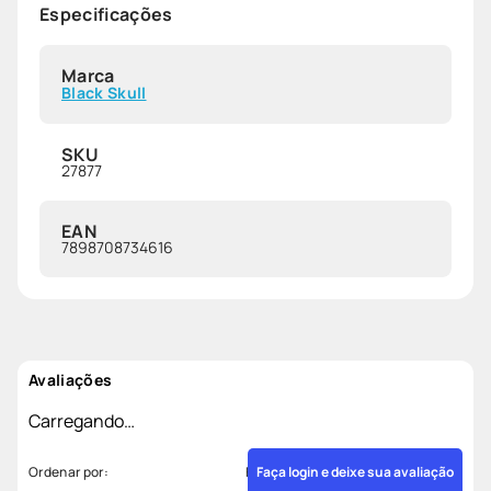
Especificações
Marca
Black Skull
SKU
27877
EAN
7898708734616
Avaliações
Carregando…
Faça login e deixe sua avaliação