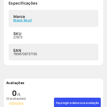
Especificações
Marca
Black Skull
SKU
27873
EAN
7898708737136
Avaliações
0
(0 avaliações)
Faça login e deixe sua avaliação