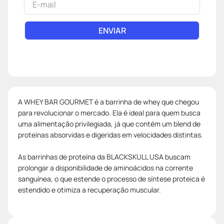
ENVIAR
A WHEY BAR GOURMET é a barrinha de whey que chegou
para revolucionar o mercado. Ela é ideal para quem busca
uma alimentação privilegiada, já que contém um blend de
proteínas absorvidas e digeridas em velocidades distintas.
As barrinhas de proteína da BLACKSKULL USA buscam
prolongar a disponibilidade de aminoácidos na corrente
sanguínea, o que estende o processo de síntese proteica é
estendido e otimiza a recuperação muscular.