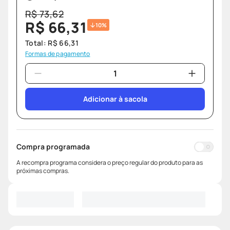
R$
73
,
62
R$
66
,
31
10%
Total:
R$
66
,
31
Formas de pagamento
Adicionar à sacola
Compra programada
A recompra programa considera o preço regular do produto para as
próximas compras.