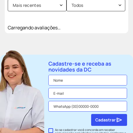
Mais recentes
Todos
Carregando avaliações…
Cadastre-se e receba as
novidades da DC
Cadastrar
Ao se cadastrar você concorda em receber