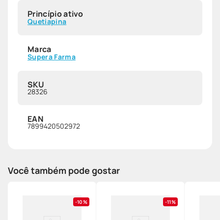
Princípio ativo
Quetiapina
Marca
Supera Farma
SKU
28326
EAN
7899420502972
Você também pode gostar
10%
11%