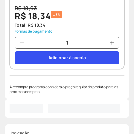
R$
18
,
93
R$
18
,
34
3%
Total:
R$
18
,
34
Formas de pagamento
Adicionar à sacola
A recompra programa considera o preço regular do produto para as
próximas compras.
Indicação: