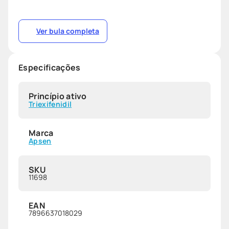
Ver bula completa
Especificações
Princípio ativo
Triexifenidil
Marca
Apsen
SKU
11698
EAN
7896637018029