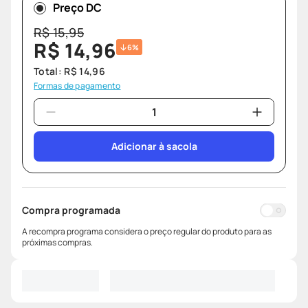
Preço DC
R$
15
,
95
R$
14
,
96
6%
Total:
R$
14
,
96
Formas de pagamento
Adicionar à sacola
Compra programada
A recompra programa considera o preço regular do produto para as
próximas compras.