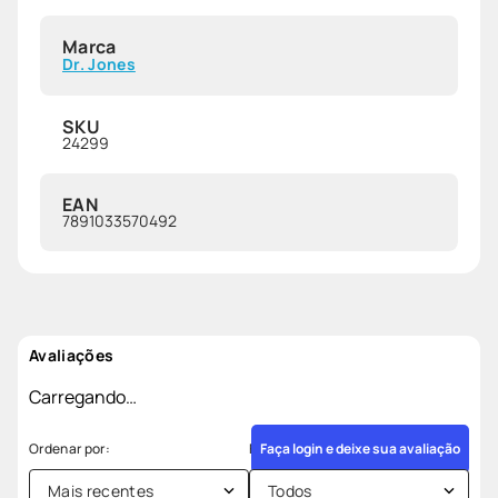
Marca
Dr. Jones
SKU
24299
EAN
7891033570492
Avaliações
Carregando…
Faça login e deixe sua avaliação
Mais recentes
Todos