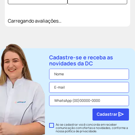
Carregando avaliações…
Cadastre-se e receba as
novidades da DC
Cadastrar
Ao se cadastrar você concorda em receber
comunicação com ofertas e novidades, conforme a
nossa
política de privacidade
.