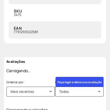
SKU
3475
EAN
7791293022581
Avaliações
Carregando…
Faça login e deixe sua avaliação
Mais recentes
Todos
Carregando avaliações…