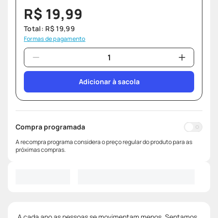
R$
19
,
99
Total:
R$
19
,
99
Formas de pagamento
Adicionar à sacola
Compra programada
A recompra programa considera o preço regular do produto para as
próximas compras.
A cada ano as pessoas se movimentam menos. Sentamos