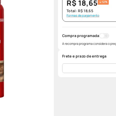
R$
18
,
65
12%
Total:
R$
18
,
65
Formas de pagamento
Compra programada
A recompra programa considera o preç
Frete e prazo de entrega