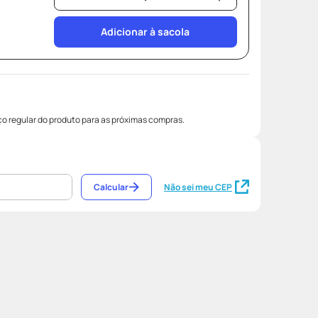
Adicionar à sacola
o regular do produto para as próximas compras.
Calcular
Não sei meu CEP