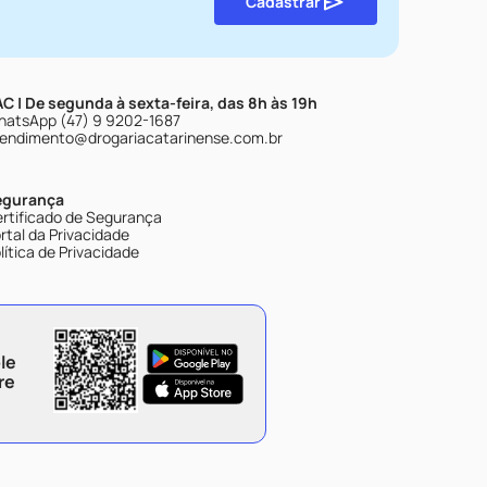
Cadastrar
C | De segunda à sexta-feira, das 8h às 19h
atsApp (47) 9 9202-1687
endimento@drogariacatarinense.com.br
egurança
rtificado de Segurança
rtal da Privacidade
lítica de Privacidade
le
re