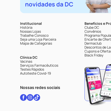
novidades da DC
Institucional
Benefícios e P
História
Clube DC
Nossas Lojas
Convênios
Trabalhe Conosco
Programa Popular
Seja uma Loja Parceira
Encarte de Ofer
Mapa de Categorias
Dermaclub
Descontos de La
Cupons e Oferta
Black Friday
Clínica DC
Vacinas
Serviços Farmacêuticos
Testes Rápidos
Autoteste Covid-19
Nossas redes sociais