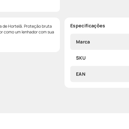
Especificações
a de Hortelã. Proteção bruta
suor como um lenhador com sua
Marca
SKU
EAN