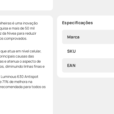
Especificações
olheiras é uma inovação
uisa e mais de 50 mil
z da Nivea para reduzir
Marca
dos comprovados.
SKU
que atua em nível celular,
principais causas das
lsas e atenua o aspecto de
EAN
os, diminuindo linhas finas e
ar Luminous 630 Antispot
 e 71% de melhora na
é recomendada para todos os