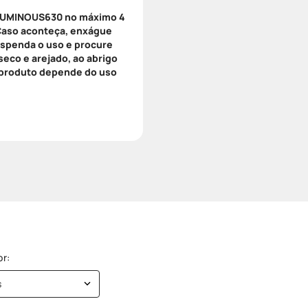
 LUMINOUS630 no máximo 4
. Caso aconteça, enxágue
uspenda o uso e procure
seco e arejado, ao abrigo
do produto depende do uso