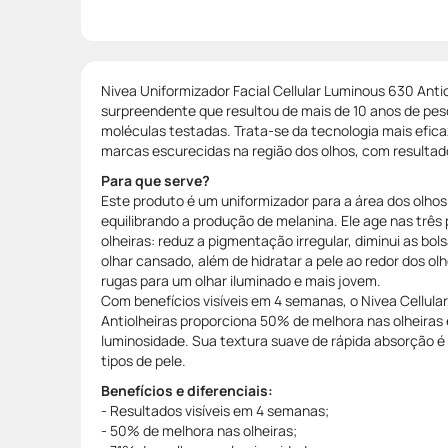
Nivea Uniformizador Facial Cellular Luminous 630 Anti
surpreendente que resultou de mais de 10 anos de pesq
moléculas testadas. Trata-se da tecnologia mais efica
marcas escurecidas na região dos olhos, com resulta
Para que serve?
Este produto é um uniformizador para a área dos olhos 
equilibrando a produção de melanina. Ele age nas três 
olheiras: reduz a pigmentação irregular, diminui as bo
olhar cansado, além de hidratar a pele ao redor dos olh
rugas para um olhar iluminado e mais jovem.
Com benefícios visíveis em 4 semanas, o Nivea Cellul
Antiolheiras proporciona 50% de melhora nas olheiras
luminosidade. Sua textura suave de rápida absorção 
tipos de pele.
Benefícios e diferenciais:
- Resultados visíveis em 4 semanas;
- 50% de melhora nas olheiras;