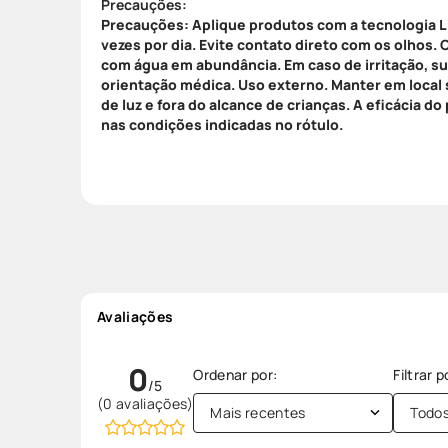
Precauções:
Precauções: Aplique produtos com a tecnologia
vezes por dia. Evite contato direto com os olhos
com água em abundância. Em caso de irritação, s
orientação médica. Uso externo. Manter em local 
de luz e fora do alcance de crianças. A eficácia 
nas condições indicadas no rótulo.