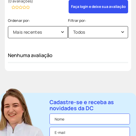
(0 avaliações)
Faça login e deixe sua avaliação
Mais recentes
Todos
Nenhuma avaliação
Cadastre-se e receba as
novidades da DC