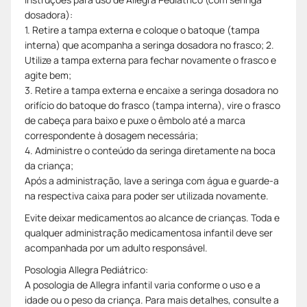
dosadora):
1. Retire a tampa externa e coloque o batoque (tampa
interna) que acompanha a seringa dosadora no frasco; 2.
Utilize a tampa externa para fechar novamente o frasco e
agite bem;
3. Retire a tampa externa e encaixe a seringa dosadora no
orifício do batoque do frasco (tampa interna), vire o frasco
de cabeça para baixo e puxe o êmbolo até a marca
correspondente à dosagem necessária;
4. Administre o conteúdo da seringa diretamente na boca
da criança;
Após a administração, lave a seringa com água e guarde-a
na respectiva caixa para poder ser utilizada novamente.
Evite deixar medicamentos ao alcance de crianças. Toda e
qualquer administração medicamentosa infantil deve ser
acompanhada por um adulto responsável.
Posologia Allegra Pediátrico:
A posologia de Allegra infantil varia conforme o uso e a
idade ou o peso da criança. Para mais detalhes, consulte a