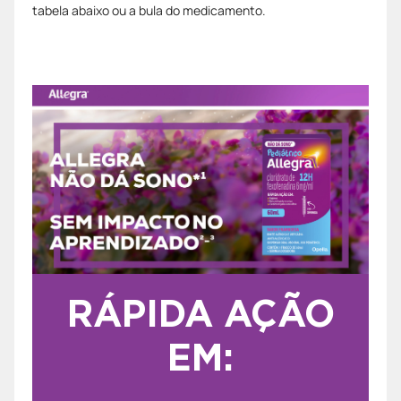
tabela abaixo ou a bula do medicamento.