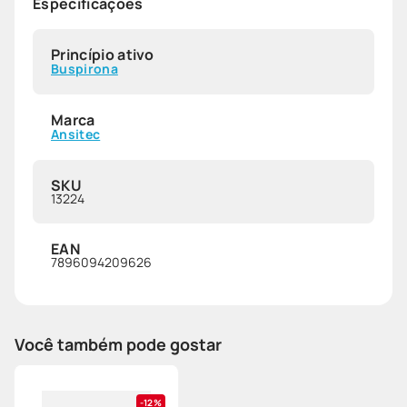
Especificações
Princípio ativo
Buspirona
Marca
Ansitec
SKU
13224
EAN
7896094209626
Você também pode gostar
12%