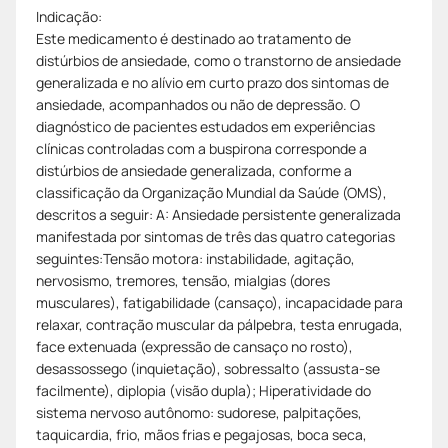
Indicação:
Este medicamento é destinado ao tratamento de
distúrbios de ansiedade, como o transtorno de ansiedade
generalizada e no alívio em curto prazo dos sintomas de
ansiedade, acompanhados ou não de depressão. O
diagnóstico de pacientes estudados em experiências
clínicas controladas com a buspirona corresponde a
distúrbios de ansiedade generalizada, conforme a
classificação da Organização Mundial da Saúde (OMS),
descritos a seguir: A: Ansiedade persistente generalizada
manifestada por sintomas de três das quatro categorias
seguintes:Tensão motora: instabilidade, agitação,
nervosismo, tremores, tensão, mialgias (dores
musculares), fatigabilidade (cansaço), incapacidade para
relaxar, contração muscular da pálpebra, testa enrugada,
face extenuada (expressão de cansaço no rosto),
desassossego (inquietação), sobressalto (assusta-se
facilmente), diplopia (visão dupla); Hiperatividade do
sistema nervoso autônomo: sudorese, palpitações,
taquicardia, frio, mãos frias e pegajosas, boca seca,