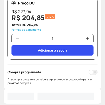
Preço DC
R$
227
,
94
R$
204
,
85
10%
Total:
R$
204
,
85
Formas de pagamento
Adicionar à sacola
Compra programada
A recompra programa considera o preço regular do produto para as
próximas compras.