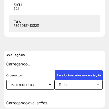
SKU
521
EAN
7896083410323
Avaliações
Carregando…
Faça login e deixe sua avaliação
Mais recentes
Todos
Carregando avaliações…