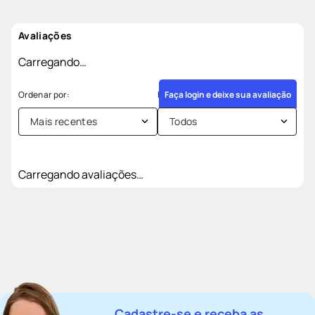
Avaliações
Carregando…
Faça login e deixe sua avaliação
Mais recentes
Todos
Carregando avaliações…
Cadastre-se e receba as