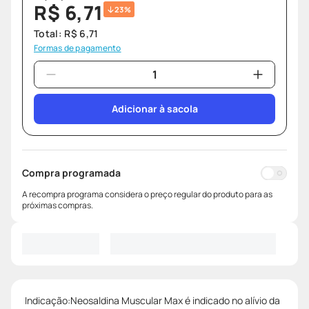
R$
6
,
71
23%
Total:
R$
6
,
71
Formas de pagamento
Adicionar à sacola
Compra programada
A recompra programa considera o preço regular do produto para as
próximas compras.
Indicação:Neosaldina Muscular Max é indicado no alívio da