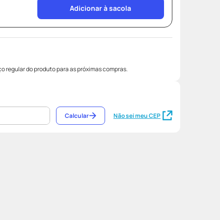
Adicionar à sacola
o regular do produto para as próximas compras.
Calcular
Não sei meu CEP