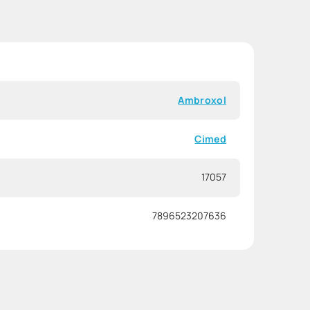
Ambroxol
Cimed
17057
7896523207636