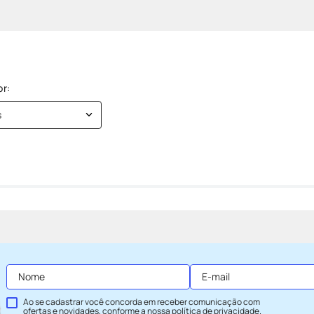
s
Ao se cadastrar você concorda em receber comunicação com
ofertas e novidades, conforme a nossa
política de privacidade
.