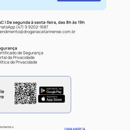
C | De segunda à sexta-feira, das 8h às 19h
atsApp (47) 9 9202-1687
endimento@drogariacatarinense.com.br
egurança
rtificado de Segurança
rtal da Privacidade
lítica de Privacidade
le
re
 Somente o
UMA MARCA