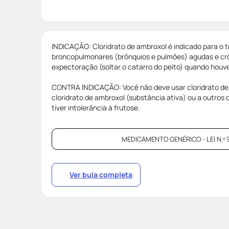
INDICAÇÃO: Cloridrato de ambroxol é indicado para o
broncopulmonares (brônquios e pulmões) agudas e crôn
expectoração (soltar o catarro do peito) quando houv
CONTRA INDICAÇÃO: Você não deve usar cloridrato de a
cloridrato de ambroxol (substância ativa) ou a outros
tiver intolerância à frutose.
MEDICAMENTO GENÉRICO - LEI N.º 9
Ver bula completa