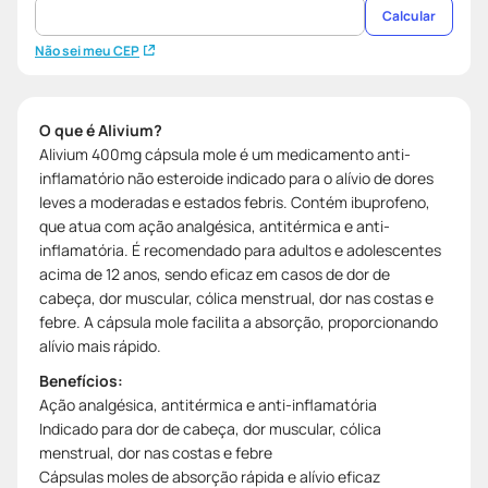
Calcular
Não sei meu CEP
O que é Alivium?
Alivium 400mg cápsula mole é um medicamento anti-
inflamatório não esteroide indicado para o alívio de dores
leves a moderadas e estados febris. Contém ibuprofeno,
que atua com ação analgésica, antitérmica e anti-
inflamatória. É recomendado para adultos e adolescentes
acima de 12 anos, sendo eficaz em casos de dor de
cabeça, dor muscular, cólica menstrual, dor nas costas e
febre. A cápsula mole facilita a absorção, proporcionando
alívio mais rápido.
Benefícios:
Ação analgésica, antitérmica e anti-inflamatória
Indicado para dor de cabeça, dor muscular, cólica
menstrual, dor nas costas e febre
Cápsulas moles de absorção rápida e alívio eficaz