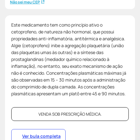
Não sei meu CEP
Este medicamento tem como princípio ativo o
cetoprofeno, de natureza não hormonal, que possui
propriedades anti-inflamatória, antitérmica e analgésica.
Algie (cetoprofeno) inibe a agregação plaquetária (união
das plaquetas umas às outras) e a síntese das
prostaglandinas (mediador químico relacionado à
inflamação), no entanto, seu exato mecanismo de ação
não é conhecido. Concentrações plasmáticas máximas já
são observadas em 15 – 30 minutos após a administração
do comprimido de dupla camada. As concentrações
plasmáticas apresentam um platô entre 45 e 90 minutos.
VENDA SOB PRESCRIÇÃO MÉDICA.
Ver bula completa