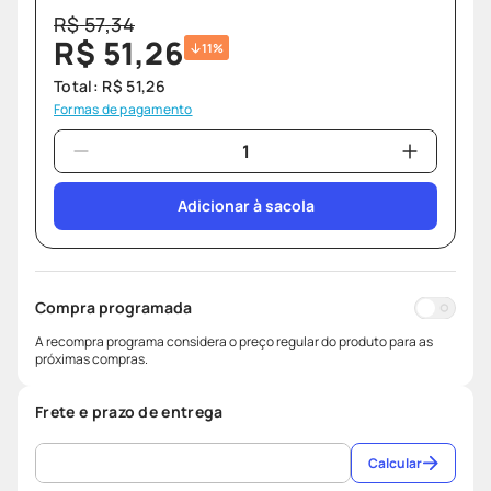
R$
57
,
34
R$
51
,
26
11%
Total:
R$
51
,
26
Formas de pagamento
Adicionar à sacola
Compra programada
A recompra programa considera o preço regular do produto para as
próximas compras.
Frete e prazo de entrega
Calcular