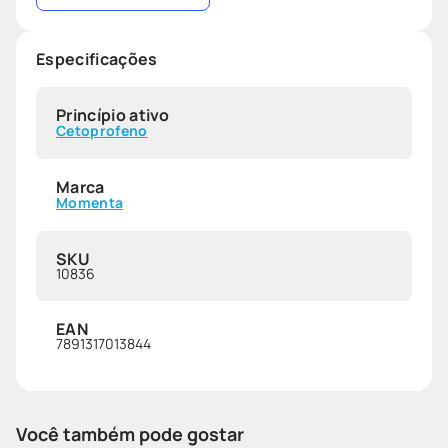
Especificações
Princípio ativo
Cetoprofeno
Marca
Momenta
SKU
10836
EAN
7891317013844
Você também pode gostar