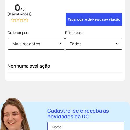
0
(0 avaliações)
Faça login e deixe sua avaliação
Mais recentes
Todos
Nenhuma avaliação
Cadastre-se e receba as
novidades da DC