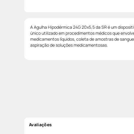
A Agulha Hipodérmica 24G 20x5,5 da SR é um dispositi
único utilizado em procedimentos médicos que envolv
medicamentos líquidos, coleta de amostras de sangue, 
aspiração de soluções medicamentosas.
Avaliações