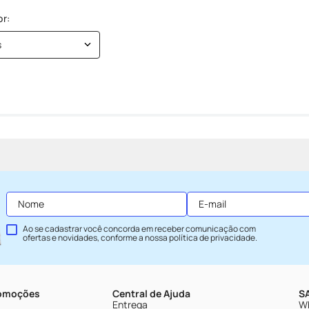
s
Ao se cadastrar você concorda em receber comunicação com
ofertas e novidades, conforme a nossa
política de privacidade
.
romoções
Central de Ajuda
SA
Entrega
Wh