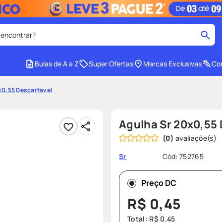
 encontrar?
cados
Bulas de A a Z
Super Ofertas
Marcas Exclusivas
Con
medley
2
º
x0,55 Descartavel
r facial
shampoo
4
º
lenço umedecido
6
º
Agulha Sr 20x0,55
protetor solar
8
º
(
0
)
ers
teste gravidez
10
º
Cód
:
752765
Sr
Preço DC
R$
0
,
45
Total:
R$
0
,
45