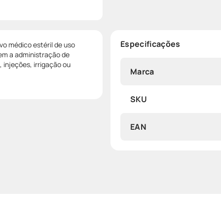
Especificações
vo médico estéril de uso
em a administração de
injeções, irrigação ou
Marca
SKU
EAN