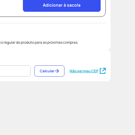
Adicionar à sacola
o regular do produto para as próximas compras.
Calcular
Não sei meu CEP