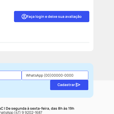
Faça login e deixe sua avaliação
Cadastrar
C | De segunda à sexta-feira, das 8h às 19h
atsApp (47) 9 9202-1687