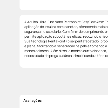
A Agulha Ultra-Fine Nano Pentapoint EasyFlow 4mm E
aplicação de insulina com canetas, oferecendo mais c
segurança no uso diário. Com 4mm de comprimento e ca
permite aplicação subcutânea eficaz, reduzindo o risc
Sua tecnologia PentaPoint (bisel pentafacetado) prop
e plana, facilitando a penetração na pele e tornando a
menos dolorosa. Além disso, o modelo curto dispensa, 
necessidade de prega cutânea, simplificando a técnic
Avaliações