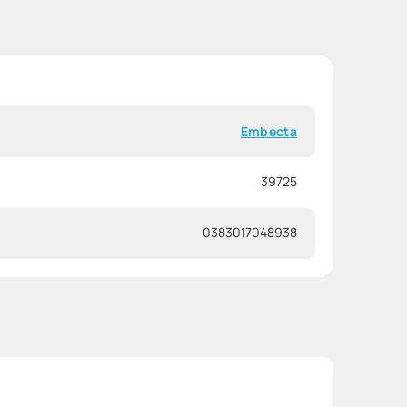
Embecta
39725
0383017048938