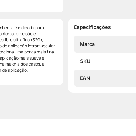
Especificações
mbecta é indicada para
onforto, precisão e
libre ultrafino (32G),
Marca
o de aplicação intramuscular.
orciona uma ponta mais fina
 aplicação mais suave e
SKU
na maioria dos casos, a
a de aplicação.
EAN