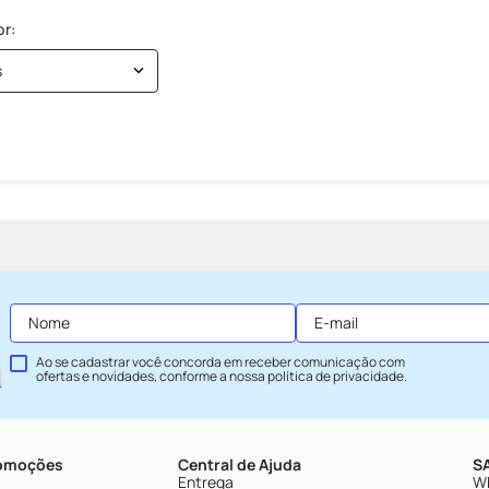
s
Ao se cadastrar você concorda em receber comunicação com
ofertas e novidades, conforme a nossa
política de privacidade
.
romoções
Central de Ajuda
SA
Entrega
Wh