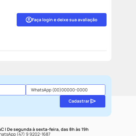
Faça login e deixe sua avaliação
Cadastrar
C | De segunda à sexta-feira, das 8h às 19h
atsApp (47) 9 9202-1687