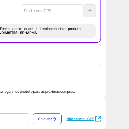
CPF informado e a quantidade selecionada do produto.
A DIABETES - EPHARMA
.
o regular do produto para as próximas compras.
Calcular
Não sei meu CEP