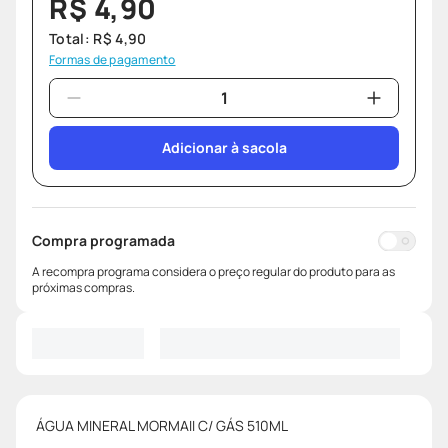
R$
4
,
90
Total:
R$
4
,
90
Formas de pagamento
Adicionar à sacola
Compra programada
A recompra programa considera o preço regular do produto para as
próximas compras.
ÁGUA MINERAL MORMAII C/ GÁS 510ML