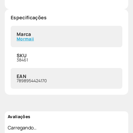
Especificações
Marca
Mormaii
SKU
38461
EAN
7898954424170
Avaliações
Carregando…