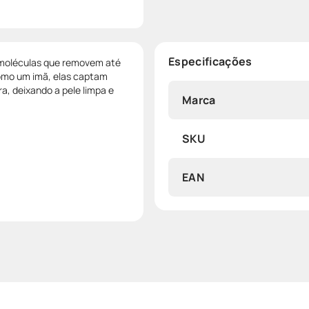
Especificações
 moléculas que removem até
como um imã, elas captam
, deixando a pele limpa e
Marca
SKU
EAN