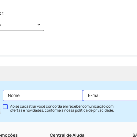
s
Ao se cadastrar você concorda em receber comunicação com
ofertas e novidades, conforme a nossa
política de privacidade
.
romoções
Central de Ajuda
SA