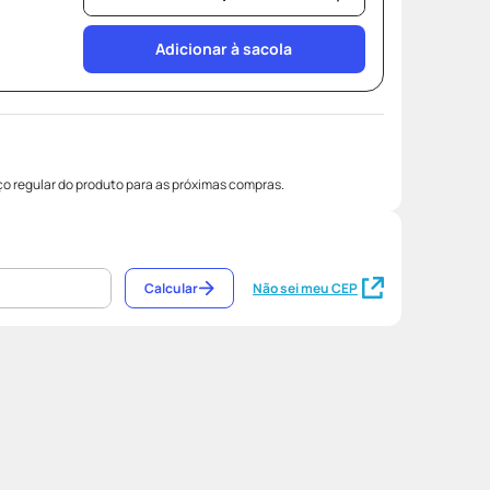
Adicionar à sacola
o regular do produto para as próximas compras.
Calcular
Não sei meu CEP