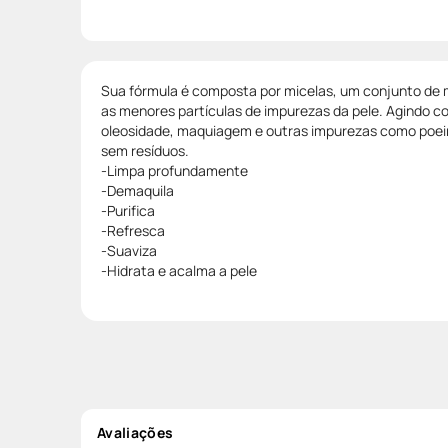
Sua fórmula é composta por micelas, um conjunto de
as menores partículas de impurezas da pele. Agindo 
oleosidade, maquiagem e outras impurezas como poeira
sem resíduos.
-Limpa profundamente
-Demaquila
-Purifica
-Refresca
-Suaviza
-Hidrata e acalma a pele
Avaliações